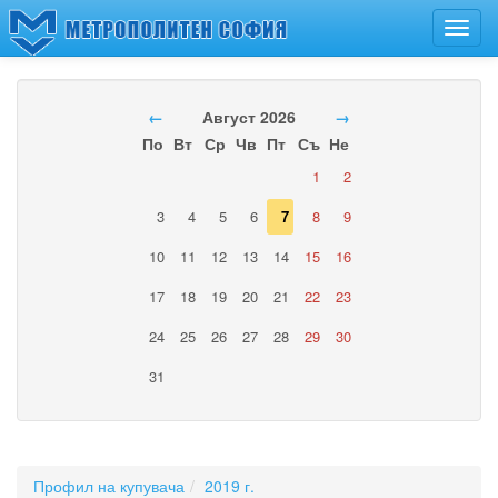
Toggl
navig
←
Август 2026
→
По
Вт
Ср
Чв
Пт
Съ
Не
1
2
3
4
5
6
7
8
9
10
11
12
13
14
15
16
17
18
19
20
21
22
23
24
25
26
27
28
29
30
31
Профил на купувача
2019 г.