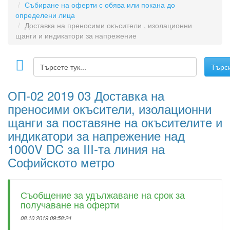
Събиране на оферти с обява или покана до
определени лица
Доставка на преносими окъсители , изолационни
щанги и индикатори за напрежение
ОП-02 2019 03 Доставка на
преносими окъсители, изолационни
щанги за поставяне на окъсителите и
индикатори за напрежение над
1000V DC за III-та линия на
Софийското метро
Съобщение за удължаване на срок за
получаване на оферти
08.10.2019 09:58:24