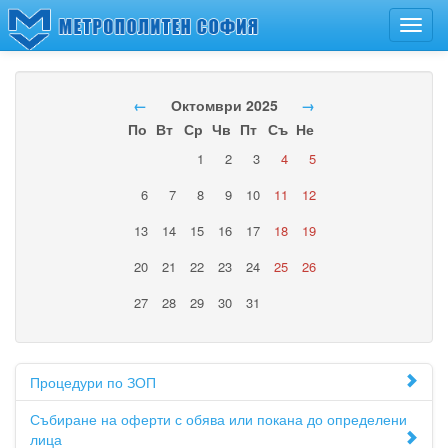
Toggl
navig
←
Октомври 2025
→
По
Вт
Ср
Чв
Пт
Съ
Не
1
2
3
4
5
6
7
8
9
10
11
12
13
14
15
16
17
18
19
20
21
22
23
24
25
26
27
28
29
30
31
Процедури по ЗОП
Събиране на оферти с обява или покана до определени
лица