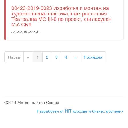
00423-2019-0023 Изработка и монтаж на
художествена пластика в метростанция
Театрална МС III-6 по проект, съгласуван
със СБХ
22.08.2019 13:48:31
Първа
«
1
2
3
4
»
Последна
©2014 Метрополитен София
Разработен от NIT
курсове и бизнес обучения