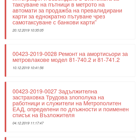
таксуване на пътници в метрото на
автомати за продажба на превалидирани
карти за еднократно пътуване чрез
самотаксуване с банкови карти”
20.12.2019 10:35:05
00423-2019-0028 Ремонт на амортисьори за
метровлакове модел 81-740.2 и 81-741.2
10.12.2019 10:41:56
00423-2019-0027 Задължителна
застраховка Трудова злополука на
работници и служители на Mетрополитен
ЕАД, определени по длъжности и поименен
списък на Възложителя
04.12.2019 11:17:47