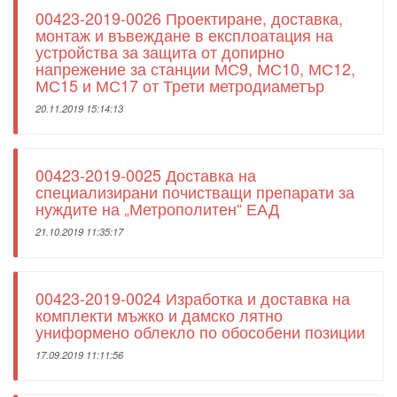
00423-2019-0026 Проектиране, доставка,
монтаж и въвеждане в експлоатация на
устройства за защита от допирно
напрежение за станции МС9, МС10, МС12,
МС15 и МС17 от Трети метродиаметър
20.11.2019 15:14:13
00423-2019-0025 Доставка на
специализирани почистващи препарати за
нуждите на „Метрополитен“ ЕАД
21.10.2019 11:35:17
00423-2019-0024 Изработка и доставка на
комплекти мъжко и дамско лятно
униформено облекло по обособени позиции
17.09.2019 11:11:56