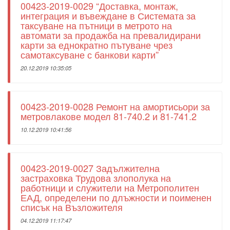
00423-2019-0029 “Доставка, монтаж,
интеграция и въвеждане в Системата за
таксуване на пътници в метрото на
автомати за продажба на превалидирани
карти за еднократно пътуване чрез
самотаксуване с банкови карти”
20.12.2019 10:35:05
00423-2019-0028 Ремонт на амортисьори за
метровлакове модел 81-740.2 и 81-741.2
10.12.2019 10:41:56
00423-2019-0027 Задължителна
застраховка Трудова злополука на
работници и служители на Mетрополитен
ЕАД, определени по длъжности и поименен
списък на Възложителя
04.12.2019 11:17:47