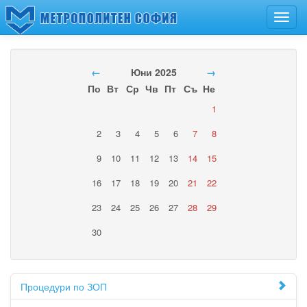
Toggl
navig
←
Юни 2025
→
По
Вт
Ср
Чв
Пт
Съ
Не
1
2
3
4
5
6
7
8
9
10
11
12
13
14
15
16
17
18
19
20
21
22
23
24
25
26
27
28
29
30
Процедури по ЗОП