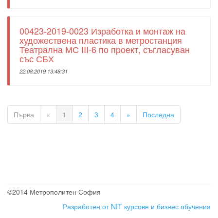
00423-2019-0023 Изработка и монтаж на
художествена пластика в метростанция
Театрална МС III-6 по проект, съгласуван
със СБХ
22.08.2019 13:48:31
Първа
«
1
2
3
4
»
Последна
©2014 Метрополитен София
Разработен от NIT
курсове и бизнес обучения