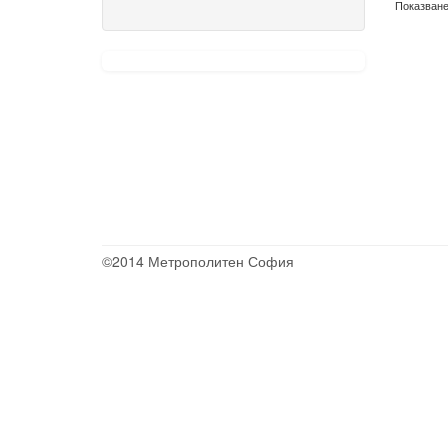
Показване 
©2014 Метрополитен София