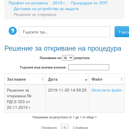
Профил на купувача
2019 г.
Процедури по ЗОП
Доставка на устройства за защита
Решение за откриване
Решение за откриване на процедура
Показване на
резултата
Търсене във всички колони:
Заглавие
Дата
Файл
Решение за
2019-11-20 14:59:25
Изтеглете файл
откриване №
РД12-323 от
20.11.2019 г.
Показване на резултати от 1 до 1 от общо 1
Предишна
1
Следваща