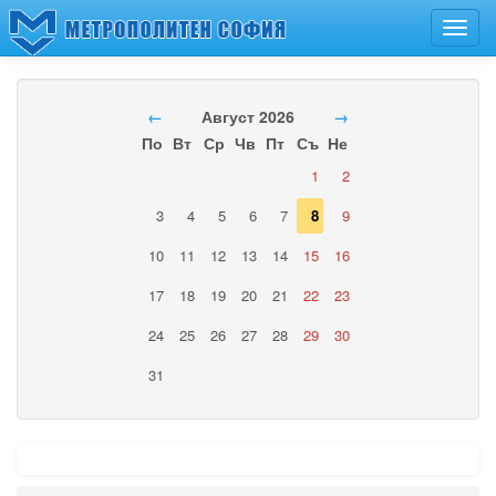
Toggl
navig
←
Август 2026
→
По
Вт
Ср
Чв
Пт
Съ
Не
1
2
3
4
5
6
7
8
9
10
11
12
13
14
15
16
17
18
19
20
21
22
23
24
25
26
27
28
29
30
31