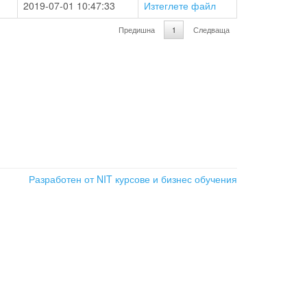
2019-07-01 10:47:33
Изтеглете файл
Предишна
1
Следваща
Разработен от NIT
курсове и бизнес обучения