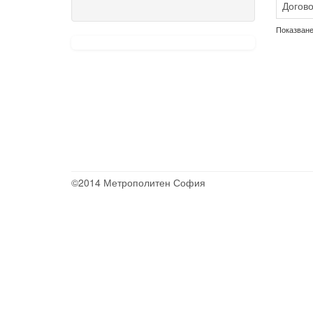
Догово
Показване 
©2014 Метрополитен София