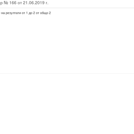
р № 166 от 21.06.2019 г.
на резултати от 1 до 2 от общо 2