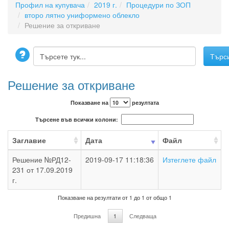
Профил на купувача
2019 г.
Процедури по ЗОП
второ лятно униформено облекло
Решение за откриване
Решение за откриване
Показване на
резултата
Търсене във всички колони:
Заглавие
Дата
Файл
Решение №РД12-
2019-09-17 11:18:36
Изтеглете файл
231 от 17.09.2019
г.
Показване на резултати от 1 до 1 от общо 1
Предишна
1
Следваща