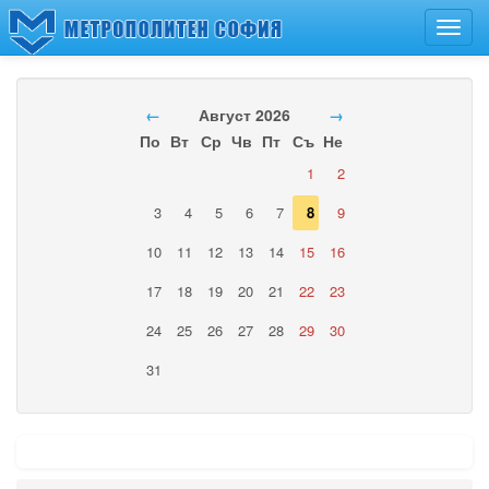
Toggl
navig
←
Август 2026
→
По
Вт
Ср
Чв
Пт
Съ
Не
1
2
3
4
5
6
7
8
9
10
11
12
13
14
15
16
17
18
19
20
21
22
23
24
25
26
27
28
29
30
31