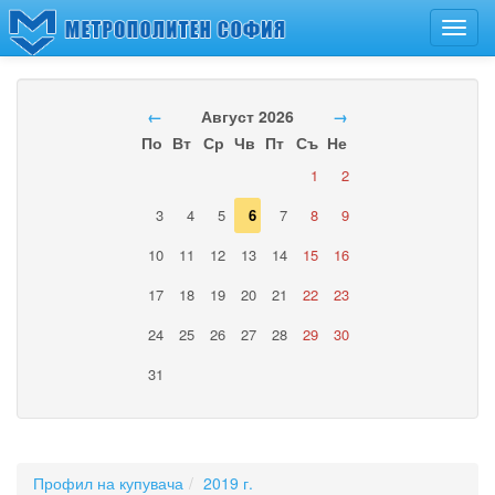
Toggl
navig
←
Август 2026
→
По
Вт
Ср
Чв
Пт
Съ
Не
1
2
3
4
5
6
7
8
9
10
11
12
13
14
15
16
17
18
19
20
21
22
23
24
25
26
27
28
29
30
31
Профил на купувача
2019 г.