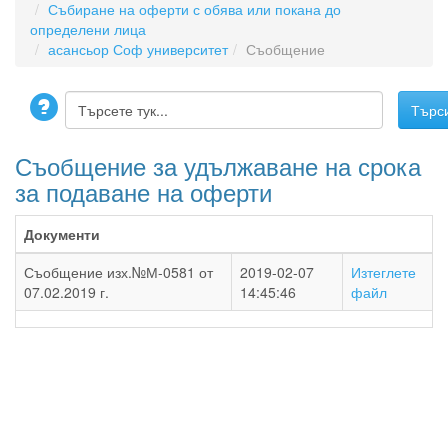
Събиране на оферти с обява или покана до
определени лица
асансьор Соф университет
Съобщение
Съобщение за удължаване на срока
за подаване на оферти
Документи
Съобщение изх.№М-0581 от
2019-02-07
Изтеглете
07.02.2019 г.
14:45:46
файл