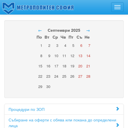
Toggl
navig
←
Септември 2025
→
По
Вт
Ср
Чв
Пт
Съ
Не
1
2
3
4
5
6
7
8
9
10
11
12
13
14
15
16
17
18
19
20
21
22
23
24
25
26
27
28
29
30
Процедури по ЗОП
Събиране на оферти с обява или покана до определени
лица