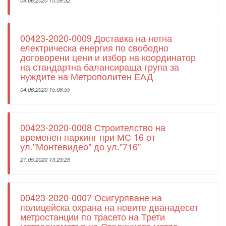
04.06.2020 15:59:32
00423-2020-0009 Доставка на нетна
електрическа енергия по свободно
договорени цени и избор на координатор
на стандартна балансираща група за
нуждите на Метрополитен ЕАД
04.06.2020 15:08:55
00423-2020-0008 Строителство на
временен паркинг при МС 16 от
ул."Монтевидео" до ул."716"
21.05.2020 13:23:25
00423-2020-0007 Осигуряване на
полицейска охрана на новите дванадесет
метростанции по трасето на Трети