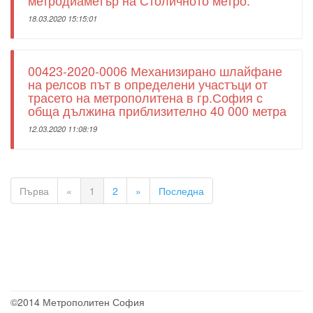
метродиаметър на Столичното метро.
18.03.2020 15:15:01
00423-2020-0006 Механизирано шлайфане
на релсов път в определени участъци от
трасето на метрополитена в гр.София с
обща дължина приблизително 40 000 метра
12.03.2020 11:08:19
Първа
«
1
2
»
Последна
©2014 Метрополитен София