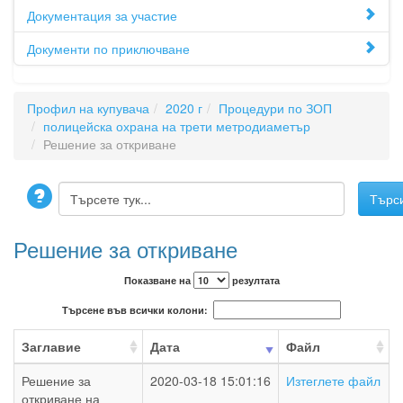
Документация за участие
Документи по приключване
Профил на купувача
2020 г
Процедури по ЗОП
полицейска охрана на трети метродиаметър
Решение за откриване
Решение за откриване
Показване на
резултата
Търсене във всички колони:
Заглавие
Дата
Файл
Решение за
2020-03-18 15:01:16
Изтеглете файл
откриване на