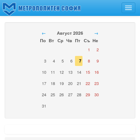
Toggl
navig
←
Август 2026
→
По
Вт
Ср
Чв
Пт
Съ
Не
1
2
3
4
5
6
7
8
9
10
11
12
13
14
15
16
17
18
19
20
21
22
23
24
25
26
27
28
29
30
31