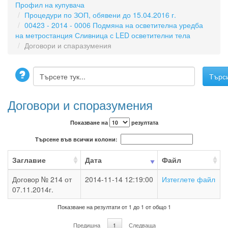
Профил на купувача
Процедури по ЗОП, обявени до 15.04.2016 г.
00423 - 2014 - 0006 Подмяна на осветителна уредба
на метростанция Сливница с LED осветителни тела
Договори и спаразумения
Договори и споразумения
Показване на
резултата
Търсене във всички колони:
Заглавие
Дата
Файл
Договор № 214 от
2014-11-14 12:19:00
Изтеглете файл
07.11.2014г.
Показване на резултати от 1 до 1 от общо 1
Предишна
1
Следваща