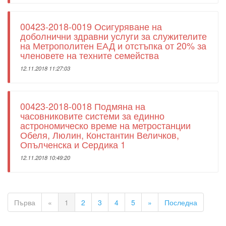
00423-2018-0019 Осигуряване на
доболнични здравни услуги за служителите
на Метрополитен ЕАД и отстъпка от 20% за
членовете на техните семейства
12.11.2018 11:27:03
00423-2018-0018 Подмяна на
часовниковите системи за единно
астрономическо време на метростанции
Обеля, Люлин, Константин Величков,
Опълченска и Сердика 1
12.11.2018 10:49:20
Първа
«
1
2
3
4
5
»
Последна