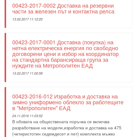
00423-2017-0002 Доставка на резервни
части за железен път и контактна релса
13.02.2017 11:12:20
00423-2017-0001 Доставка (покупка) на
нетна електрическа енергия по свободно
договорени цени и избор на координатор
на стандартна барансираща група за
нуждите на Метрополитен ЕАД
13.02.2017 11:00:58
00423-2016-012 Изработка и доставка на
зимно униформено облекло за работещите
в "Метрополитен" ЕАД
24.11.2016 11:03:52
В обхвата на обществената поръчка се включва
разработване на модели,изработка и доставка на 475
(четиристотин седемдесет и пет) комплекта мъжко