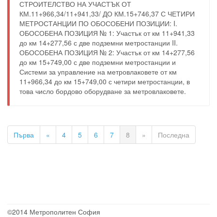
СТРОИТЕЛСТВО НА УЧАСТЪК ОТ
КМ.11+966,34/11+941,33/ ДО КМ.15+746,37 С ЧЕТИРИ
МЕТРОСТАНЦИИ ПО ОБОСОБЕНИ ПОЗИЦИИ: I.
ОБОСОБЕНА ПОЗИЦИЯ № 1: Участък от км 11+941,33
до км 14+277,56 с две подземни метростанции II.
ОБОСОБЕНА ПОЗИЦИЯ № 2: Участък от км 14+277,56
до км 15+749,00 с две подземни метростанции и
Системи за управление на метровлаковете от км
11+966,34 до км 15+749,00 с четири метростанции, в
това число бордово оборудване за метровлаковете.
Първа
«
4
5
6
7
8
»
Последна
©2014 Метрополитен София