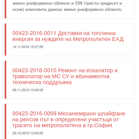
зимно униформено облекло и 338 (триста тридесет и
осем) комплекта дамско зимно униформено облекло.
00423-2016-0011 Доставка на топлинна
енергия за нуждите на Метрополитен ЕАД
14.11.2016 15:27:50
00423-2016-0010 Ремонт на ескалатор и
траволатор на МС СУ и абонаментна
техническа поддръжка
09.11.2016 13:42:00
00423-2016-0009 Механизирано шлайфане
на релсов път в определени участъци от
трасето на метрополитена в гр.София
20.10.2016 13:43:00