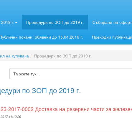
2019 г.
Процедури по ЗОП до 2019 г.
Събиране на оферти
Публични покани, обявени до 15.04.2016 г.
Преходни публикац
л на купувача
Процедури по ЗОП до 2019 г.
едури по ЗОП до 2019 г.
23-2017-0002 Доставка на резервни части за железен
.2017 11:12:20