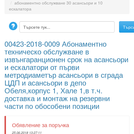
абонаментно обслужване 30 асансьори и 10
ескалатора
00423-2018-0009 Абонаментно
техническо обслужване в
извънгаранционен срок на асансьори
и ескалатори от първи
метродиаметър асансьори в сграда
ЦДП и асансьори в депо
Обеля,корпус 1, Хале 1,в т.ч.
доставка и монтаж на резервни
части по обособени позиции
Обявление за поръчка
25.06.2018 13:27:11