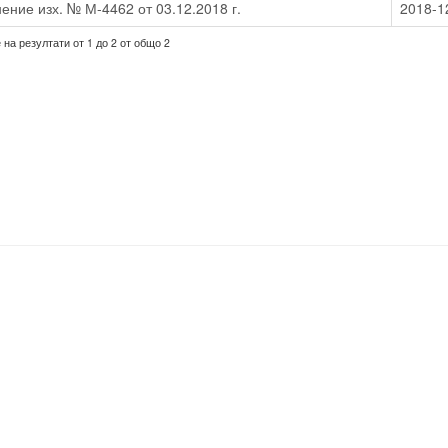
ение изх. № М-4462 от 03.12.2018 г.
2018-1
на резултати от 1 до 2 от общо 2