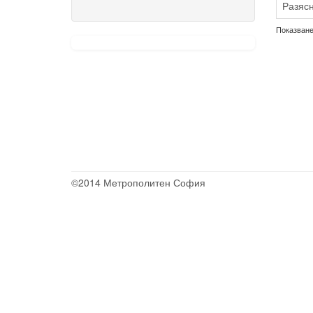
Разясн
Показване 
©2014 Метрополитен София