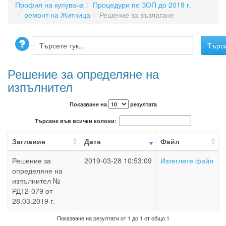
Профил на купувача
Процедури по ЗОП до 2019 г.
ремонт на Житница
Решение за възлагане
Решение за определяне на
изпълнител
Показване на
резултата
Търсене във всички колони:
Заглавие
Дата
Файл
Решение за
2019-03-28 10:53:09
Изтеглете файл
определяне на
изпълнител №
РД12-079 от
28.03.2019 г.
Показване на резултати от 1 до 1 от общо 1