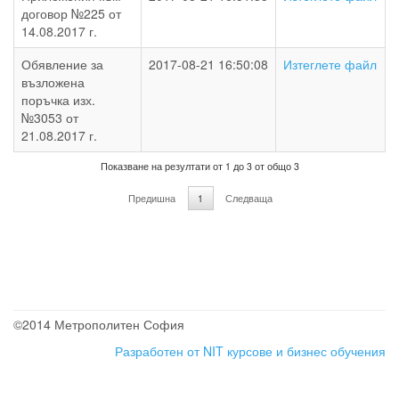
договор №225 от
14.08.2017 г.
Обявление за
2017-08-21 16:50:08
Изтеглете файл
възложена
поръчка изх.
№3053 от
21.08.2017 г.
Показване на резултати от 1 до 3 от общо 3
Предишна
1
Следваща
©2014 Метрополитен София
Разработен от NIT
курсове и бизнес обучения