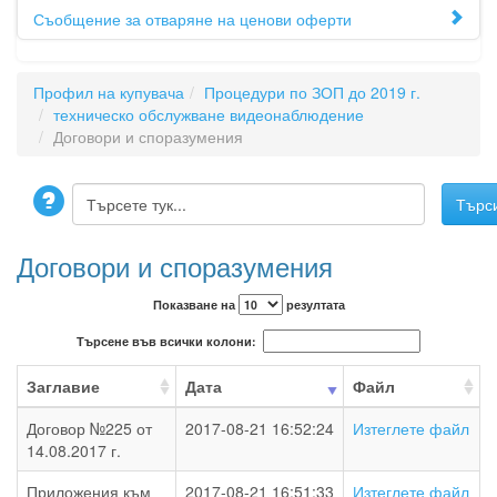
Съобщение за отваряне на ценови оферти
Профил на купувача
Процедури по ЗОП до 2019 г.
техническо обслужване видеонаблюдение
Договори и споразумения
Договори и споразумения
Показване на
резултата
Търсене във всички колони:
Заглавие
Дата
Файл
Договор №225 от
2017-08-21 16:52:24
Изтеглете файл
14.08.2017 г.
Приложения към
2017-08-21 16:51:33
Изтеглете файл