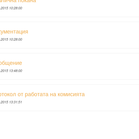
.2015 10:28:00
кументация
.2015 10:28:00
общение
.2015 13:48:00
токол от работата на комисията
.2015 13:31:51