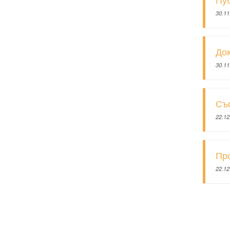
30.11
До
30.11
Съ
22.12
Про
22.12