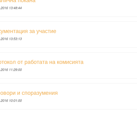
.2016 13:48:44
ументация за участие
.2016 13:53:13
токол от работата на комисията
.2016 11:29:00
овори и споразумения
.2016 10:01:00