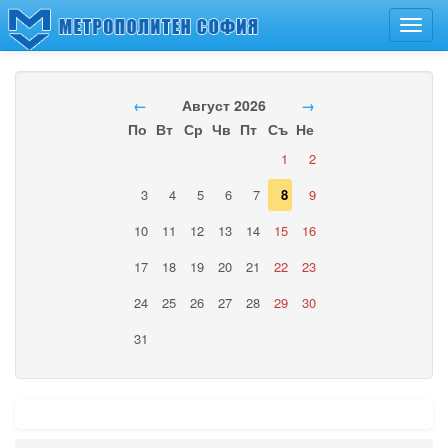
Toggl
navig
←
Август 2026
→
По
Вт
Ср
Чв
Пт
Съ
Не
1
2
3
4
5
6
7
8
9
10
11
12
13
14
15
16
17
18
19
20
21
22
23
24
25
26
27
28
29
30
31