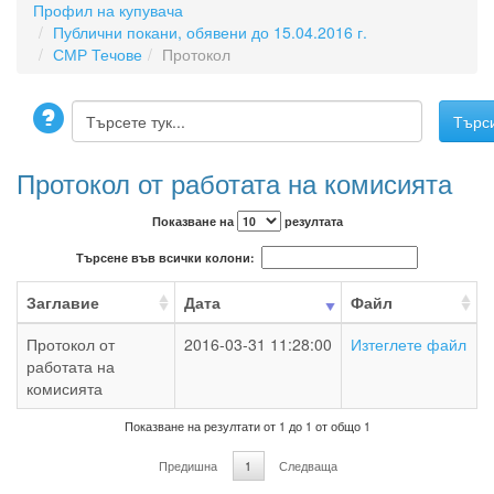
Профил на купувача
Публични покани, обявени до 15.04.2016 г.
СМР Течове
Протокол
Протокол от работата на комисията
Показване на
резултата
Търсене във всички колони:
Заглавие
Дата
Файл
Протокол от
2016-03-31 11:28:00
Изтеглете файл
работата на
комисията
Показване на резултати от 1 до 1 от общо 1
Предишна
1
Следваща