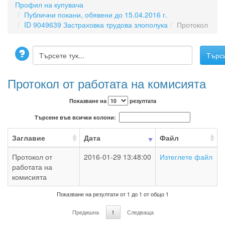
Профил на купувача
Публични покани, обявени до 15.04.2016 г.
ID 9049639 Застраховка трудова злополука
Протокол
Протокол от работата на комисията
Показване на
резултата
Търсене във всички колони:
Заглавие
Дата
Файл
Протокол от
2016-01-29 13:48:00
Изтеглете файл
работата на
комисията
Показване на резултати от 1 до 1 от общо 1
Предишна
1
Следваща