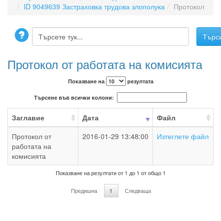
ID 9049639 Застраховка трудова злополука
Протокол
Протокол от работата на комисията
Показване на
резултата
Търсене във всички колони:
Заглавие
Дата
Файл
Протокол от
2016-01-29 13:48:00
Изтеглете файл
работата на
комисията
Показване на резултати от 1 до 1 от общо 1
Предишна
1
Следваща