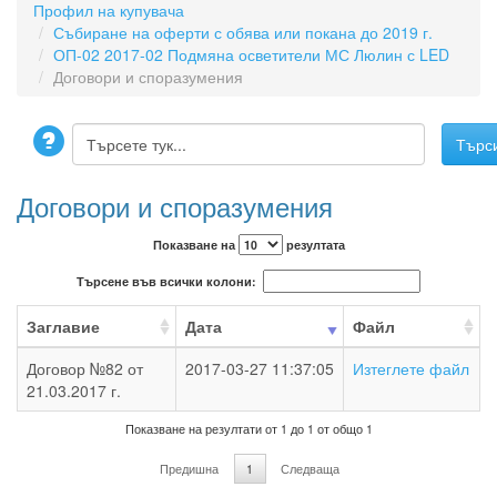
Профил на купувача
Събиране на оферти с обява или покана до 2019 г.
ОП-02 2017-02 Подмяна осветители МС Люлин с LED
Договори и споразумения
Договори и споразумения
Показване на
резултата
Търсене във всички колони:
Заглавие
Дата
Файл
Договор №82 от
2017-03-27 11:37:05
Изтеглете файл
21.03.2017 г.
Показване на резултати от 1 до 1 от общо 1
Предишна
1
Следваща