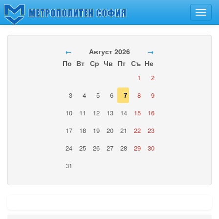
Toggl
navig
←
Август 2026
→
По
Вт
Ср
Чв
Пт
Съ
Не
1
2
3
4
5
6
7
8
9
10
11
12
13
14
15
16
17
18
19
20
21
22
23
24
25
26
27
28
29
30
31