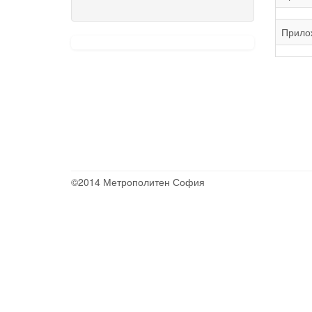
Прилож
©2014 Метрополитен София