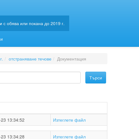
 с обява или покана до 2019 г.
ии
г.
отстраняване течове
Документация
-23 13:34:52
Изтеглете файл
-23 13:34:28
Изтеглете файл