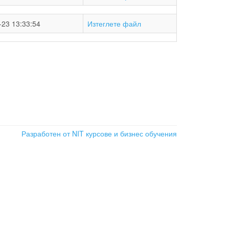
-23 13:33:54
Изтеглете файл
Разработен от NIT
курсове и бизнес обучения