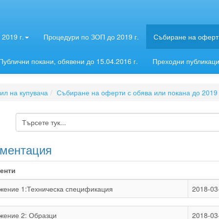
2019 г.
Процедури по ЗОП до 2019 г.
Събиране на оферти
Публични покани, обявени до 15.04.2016 г.
Преходни публикац
л на купувача
Събиране на оферти с обява или покана до 2019 
ментация
енти
жение 1:Техническа спецификация
2018-03
жение 2: Образци
2018-03