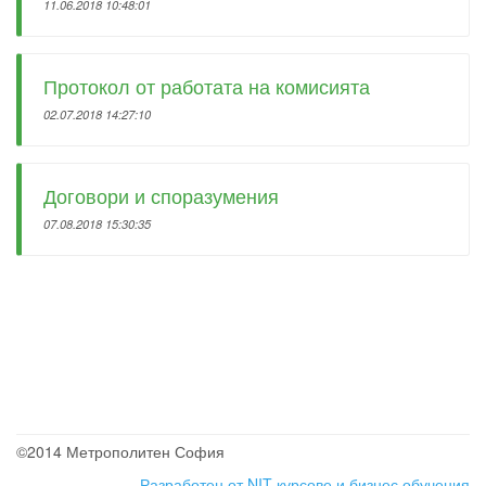
11.06.2018 10:48:01
Протокол от работата на комисията
02.07.2018 14:27:10
Договори и споразумения
07.08.2018 15:30:35
©2014 Метрополитен София
Разработен от NIT
курсове и бизнес обучения