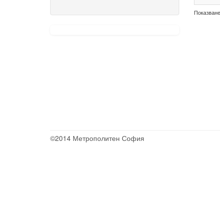
Показване 
©2014 Метрополитен София