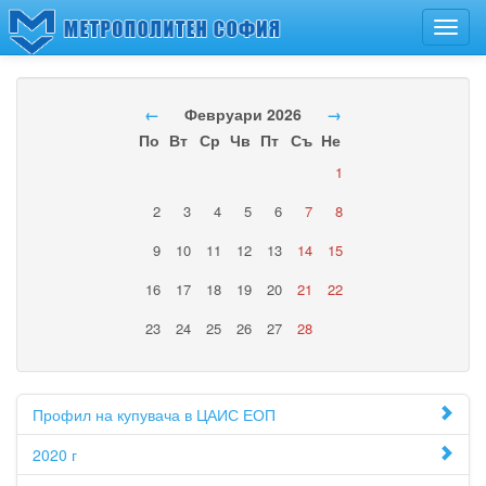
Toggl
navig
←
Февруари 2026
→
По
Вт
Ср
Чв
Пт
Съ
Не
1
2
3
4
5
6
7
8
9
10
11
12
13
14
15
16
17
18
19
20
21
22
23
24
25
26
27
28
Профил на купувача в ЦАИС ЕОП
2020 г