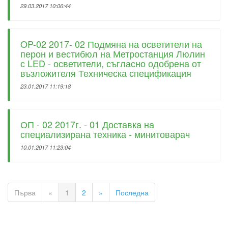
29.03.2017 10:06:44
OP-02 2017- 02 Подмяна на осветители на
перон и вестибюл на Метростанция Люлин
с LED - осветители, съгласно одобрена от
възложителя Техническа спецификация
23.01.2017 11:19:18
ОП - 02 2017г. - 01 Доставка на
специализирана техника - минитоварач
10.01.2017 11:23:04
Първа
«
1
2
»
Последна