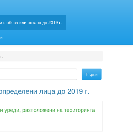
 с обява или покана до 2019 г.
ии
г.
определени лица до 2019 г.
и уреди, разположени на територията