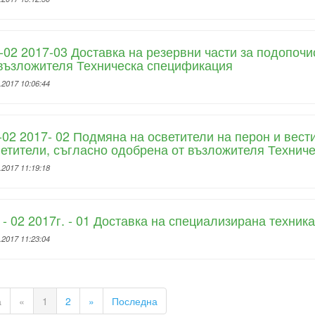
02 2017-03 Доставка на резервни части за подопоч
възложителя Техническа спецификация
.2017 10:06:44
02 2017- 02 Подмяна на осветители на перон и вес
етители, съгласно одобрена от възложителя Технич
.2017 11:19:18
- 02 2017г. - 01 Доставка на специализирана техник
.2017 11:23:04
а
«
1
2
»
Последна