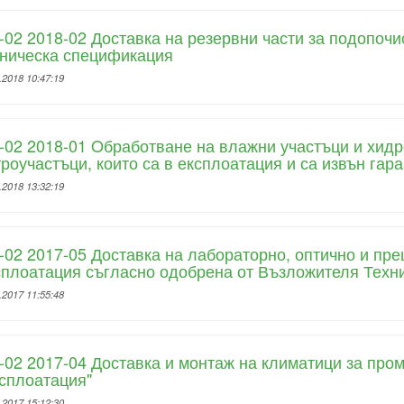
02 2018-02 Доставка на резервни части за подопо
хническа спецификация
.2018 10:47:19
02 2018-01 Oбработване на влажни участъци и хидр
роучастъци, които са в експлоатация и са извън гар
.2018 13:32:19
02 2017-05 Доставка на лабораторно, оптично и пр
плоатация съгласно одобрена от Възложителя Техн
.2017 11:55:48
02 2017-04 Доставка и монтаж на климатици за про
сплоатация"
.2017 15:12:30